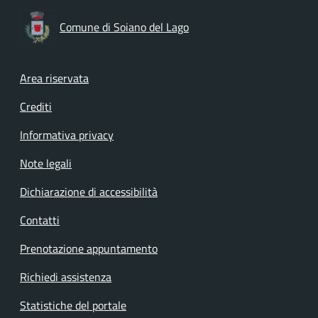
Comune di Soiano del Lago
Footer menu
Area riservata
Crediti
Informativa privacy
Note legali
Dichiarazione di accessibilità
Contatti
Prenotazione appuntamento
Richiedi assistenza
Statistiche del portale