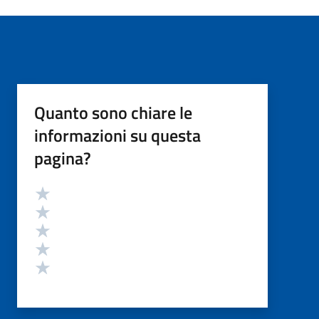
Quanto sono chiare le
informazioni su questa
pagina?
Valutazione
Valuta 5 stelle su 5
Valuta 4 stelle su 5
Valuta 3 stelle su 5
Valuta 2 stelle su 5
Valuta 1 stelle su 5