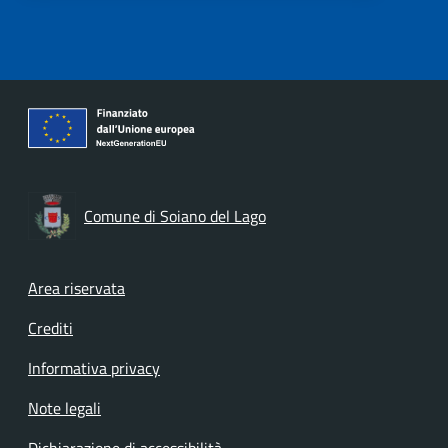
Comune di Soiano del Lago
Footer menu
Area riservata
Crediti
Informativa privacy
Note legali
Dichiarazione di accessibilità