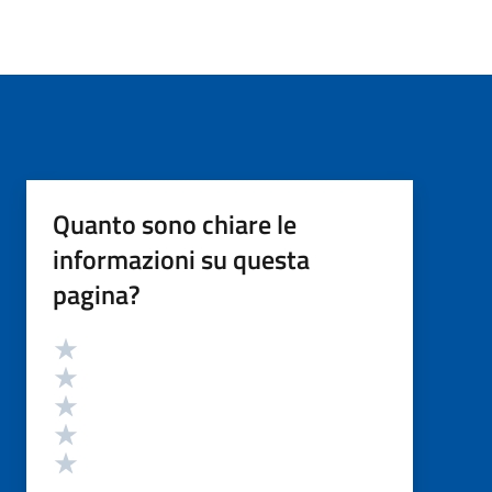
Quanto sono chiare le
informazioni su questa
pagina?
Valutazione
Valuta 5 stelle su 5
Valuta 4 stelle su 5
Valuta 3 stelle su 5
Valuta 2 stelle su 5
Valuta 1 stelle su 5