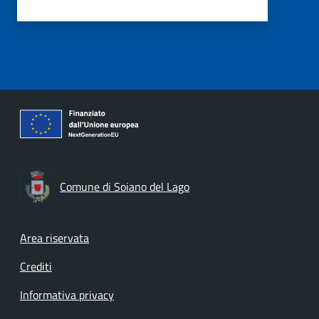
Comune di Soiano del Lago
Footer menu
Area riservata
Crediti
Informativa privacy